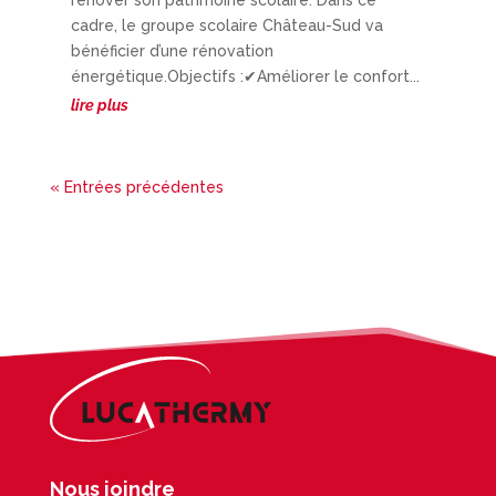
rénover son patrimoine scolaire. Dans ce
cadre, le groupe scolaire Château-Sud va
bénéficier d’une rénovation
énergétique.Objectifs :✔Améliorer le confort...
lire plus
« Entrées précédentes
Nous joindre