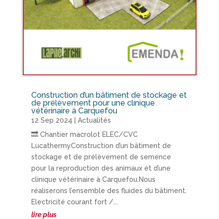
Construction d’un bâtiment de stockage et
de prélèvement pour une clinique
vétérinaire à Carquefou
12 Sep 2024
|
Actualités
🔜 Chantier macrolot ELEC/CVC
LucathermyConstruction d’un bâtiment de
stockage et de prélèvement de semence
pour la reproduction des animaux et d’une
clinique vétérinaire à Carquefou.Nous
réaliserons l’ensemble des fluides du bâtiment.
Electricité courant fort /...
lire plus