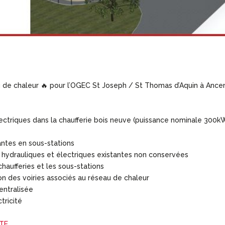
u de chaleur 🔥 pour l’OGEC St Joseph / St Thomas d’Aquin à Ancen
électriques dans la chaufferie bois neuve (puissance nominale 300k
antes en sous-stations
s hydrauliques et électriques existantes non conservées
chaufferies et les sous-stations
on des voiries associés au réseau de chaleur
entralisée
tricité
TE