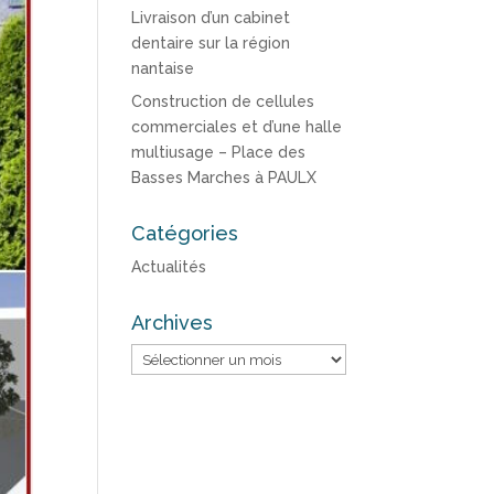
Livraison d’un cabinet
dentaire sur la région
nantaise
Construction de cellules
commerciales et d’une halle
multiusage – Place des
Basses Marches à PAULX
Catégories
Actualités
Archives
Archives