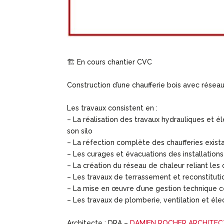
🏗 En cours chantier CVC
Construction d’une chaufferie bois avec résea
Les travaux consistent en :
– La réalisation des travaux hydrauliques et 
son silo
– La réfection complète des chaufferies exist
– Les curages et évacuations des installation
– La création du réseau de chaleur reliant les 
– Les travaux de terrassement et reconstituti
– La mise en œuvre d’une gestion technique c
– Les travaux de plomberie, ventilation et élec
Architecte : DRA –
DAMIEN ROCHER ARCHITEC