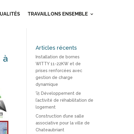
UALITÉS
TRAVAILLONS ENSEMBLE
Articles récents
 à
Installation de bornes
WITTY 11-22KW et de
prises renforcées avec
gestion de charge
dynamique
🚀 Développement de
l’activité de réhabilitation de
logement
Construction d’une salle
associative pour la ville de
Chateaubriant