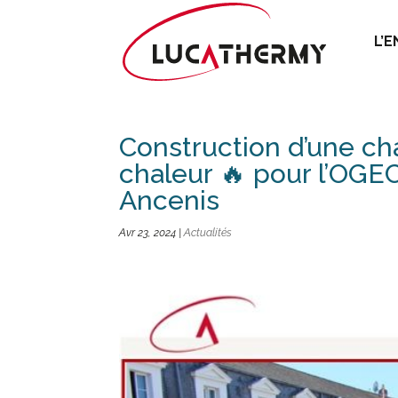
L’
Construction d’une ch
chaleur 🔥 pour l’OGE
Ancenis
Avr 23, 2024
|
Actualités