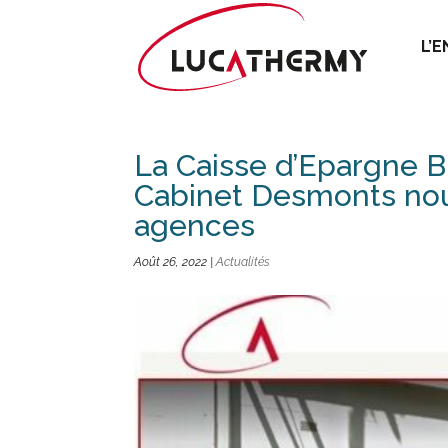
L’
La Caisse d’Epargne B
Cabinet Desmonts nous
agences
Août 26, 2022
|
Actualités