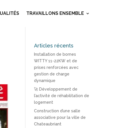
UALITÉS
TRAVAILLONS ENSEMBLE
Articles récents
Installation de bornes
WITTY 11-22KW et de
prises renforcées avec
gestion de charge
dynamique
🚀 Développement de
l’activité de réhabilitation de
logement
Construction d’une salle
associative pour la ville de
Chateaubriant