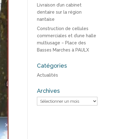
Livraison d’un cabinet
dentaire sur la région
nantaise
Construction de cellules
commerciales et d’une halle
multiusage – Place des
Basses Marches à PAULX
Catégories
Actualités
Archives
Archives