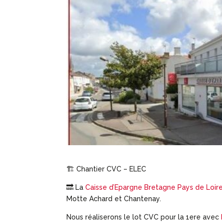
🏗 Chantier CVC – ELEC
🔜 La
Caisse d’Epargne Bretagne Pays de Loir
Motte Achard et Chantenay.
Nous réaliserons le lot CVC pour la 1ere avec