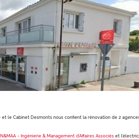
e
et le Cabinet Desmonts nous confient la rénovation de 2 agences
IN&MAA – Ingénierie & Management d’Affaires Associés
et l’électric