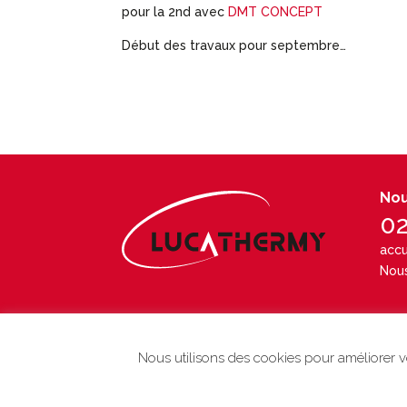
pour la 2nd avec
DMT CONCEPT
Début des travaux pour septembre…
Nou
02
accu
Nous
Nous utilisons des cookies pour améliorer vo