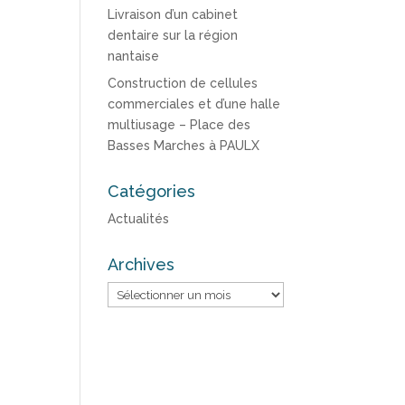
Livraison d’un cabinet
dentaire sur la région
nantaise
Construction de cellules
commerciales et d’une halle
multiusage – Place des
Basses Marches à PAULX
Catégories
Actualités
Archives
Archives