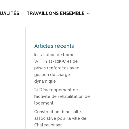
UALITÉS
TRAVAILLONS ENSEMBLE
Articles récents
Installation de bornes
WITTY 11-22KW et de
prises renforcées avec
gestion de charge
dynamique
🚀 Développement de
l’activité de réhabilitation de
logement
Construction d’une salle
associative pour la ville de
Chateaubriant