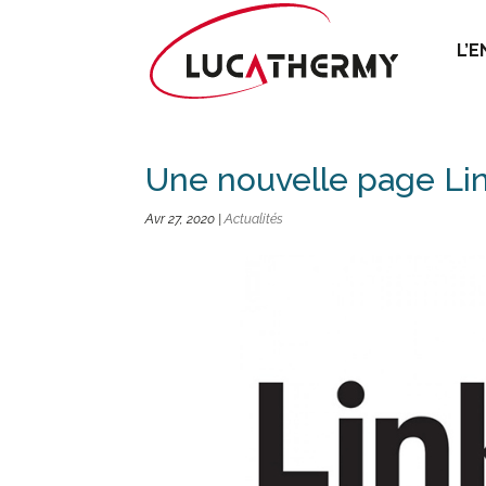
L’
Une nouvelle page Li
Avr 27, 2020
|
Actualités