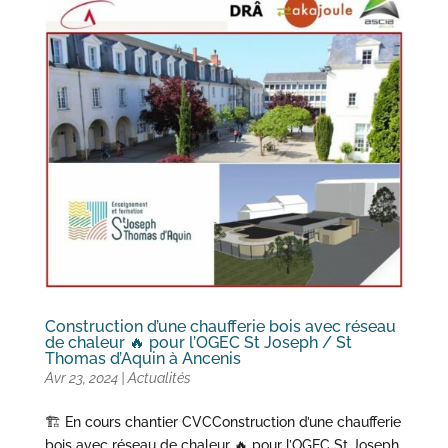
Construction d’une chaufferie bois avec réseau
de chaleur 🔥 pour l’OGEC St Joseph / St
Thomas d’Aquin à Ancenis
Avr 23, 2024
|
Actualités
🏗 En cours chantier CVCConstruction d’une chaufferie
bois avec réseau de chaleur 🔥 pour l’OGEC St Joseph